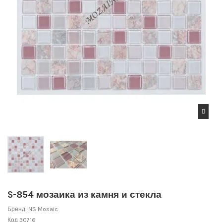
S-854 мозаика из камня и стекла
Бренд:
NS Mosaic
Код
30716