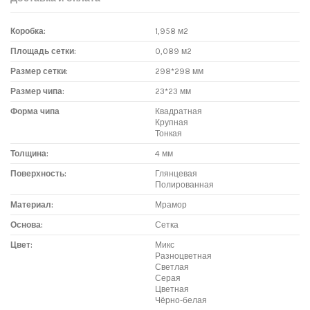
Коробка:
1,958 м2
Площадь сетки:
0,089 м2
Размер сетки:
298*298 мм
Размер чипа:
23*23 мм
Форма чипа
Квадратная
Крупная
Тонкая
Толщина:
4 мм
Поверхность:
Глянцевая
Полированная
Материал:
Мрамор
Основа:
Сетка
Цвет:
Микс
Разноцветная
Светлая
Серая
Цветная
Чёрно-белая