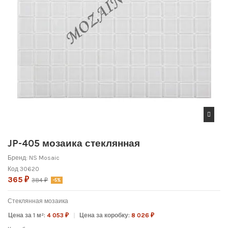
JP-405 мозаика стеклянная
Бренд:
NS Mosaic
Код
30620
365 ₽
384 ₽
-5%
Стеклянная мозаика
Цена за 1 м²:
4 053 ₽
Цена за коробку:
8 026 ₽