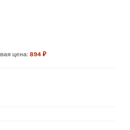
вая цена:
894
₽