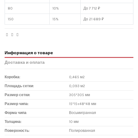
80
10%
До 7 712 ₽
150
15%
До 21 689 ₽
Информация о товаре
Доставка и оплата
Коробка:
0,465 м2
Площадь сетки:
0,093 м2
Размер сетки:
305*305 мм
Размер чипа:
15*15+48*48 мм
Форма чипа
Восьмигранная
Толщина:
10 мм
Поверхность:
Полированная