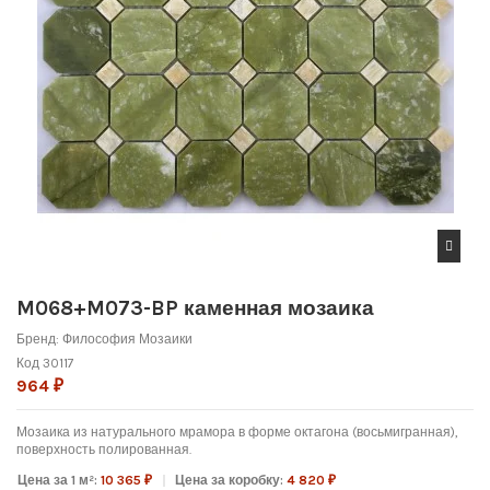
M068+M073-BP каменная мозаика
Бренд:
Философия Мозаики
Код
30117
964 ₽
Мозаика из натурального мрамора в форме октагона (восьмигранная),
поверхность полированная.
Цена за 1 м²:
10 365 ₽
Цена за коробку:
4 820 ₽