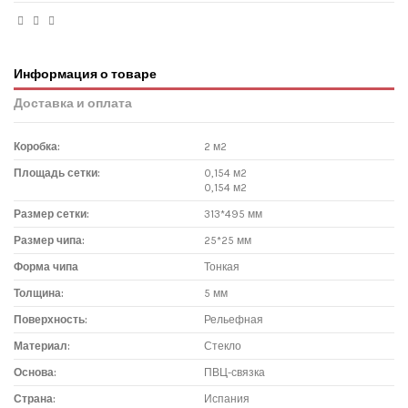
Информация о товаре
Доставка и оплата
Коробка:
2 м2
Площадь сетки:
0,154 м2
0,154 м2
Размер сетки:
313*495 мм
Размер чипа:
25*25 мм
Форма чипа
Тонкая
Толщина:
5 мм
Поверхность:
Рельефная
Материал:
Стекло
Основа:
ПВЦ-связка
Страна:
Испания