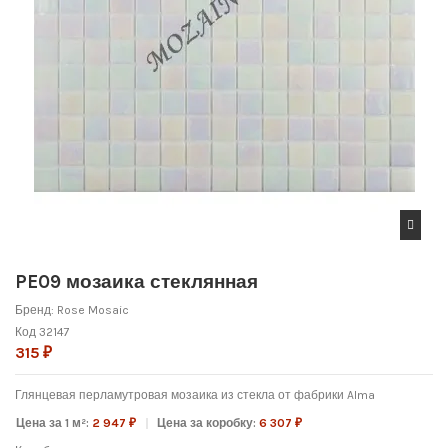
PE09 мозаика стеклянная
Бренд:
Rose Mosaic
Код
32147
315 ₽
Глянцевая перламутровая мозаика из стекла от фабрики Alma
Цена за 1 м²:
2 947 ₽
Цена за коробку:
6 307 ₽