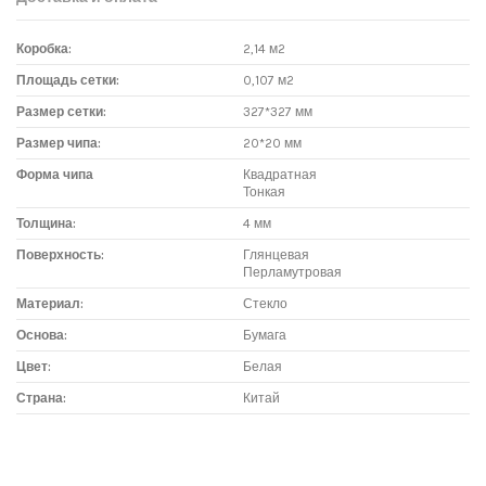
Коробка:
2,14 м2
Площадь сетки:
0,107 м2
Размер сетки:
327*327 мм
Размер чипа:
20*20 мм
Форма чипа
Квадратная
Тонкая
Толщина:
4 мм
Поверхность:
Глянцевая
Перламутровая
Материал:
Стекло
Основа:
Бумага
Цвет:
Белая
Страна:
Китай
Доставка мозаики