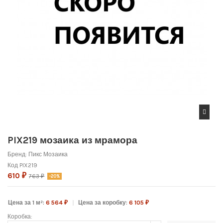
PIX219 мозаика из мрамора
Бренд:
Пикс Мозаика
Код
PIX219
610 ₽
763 ₽
-20%
Цена за 1 м²:
6 564 ₽
Цена за коробку:
6 105 ₽
Коробка: