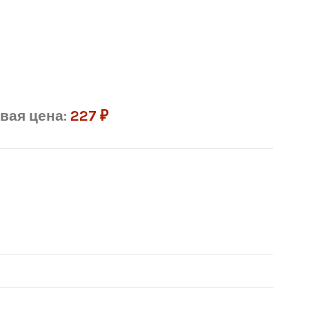
вая цена:
227
₽