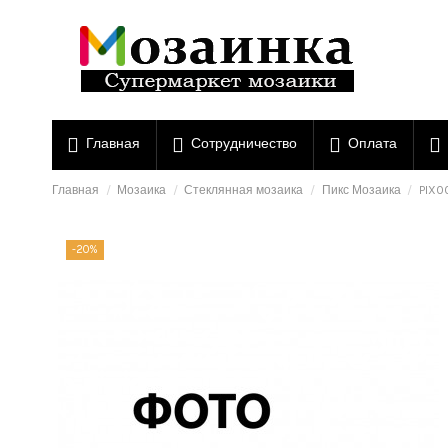
Главная
Сотрудничество
Оплата
Главная
Мозаика
Стеклянная мозаика
Пикс Мозаика
PIX0
-20%