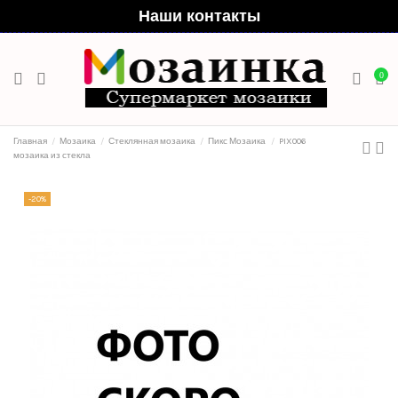
Наши контакты
0
Главная
Мозаика
Стеклянная мозаика
Пикс Мозаика
PIX006
мозаика из стекла
-20%