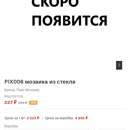
PIX006 мозаика из стекла
Бренд:
Пикс Мозаика
Код
PIX006
227 ₽
284 ₽
-20%
Цена за 1 м²:
2 523 ₽
Цена за коробку:
4 995 ₽
Коробка: