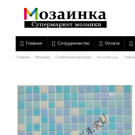
Главная
Сотрудничество
Оплата
Главная
Мозаика
Стеклянная мозаика
Rose Mosaic
Смеси