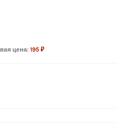
вая цена:
195
₽