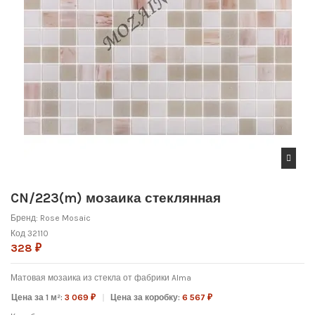
CN/223(m) мозаика стеклянная
Бренд:
Rose Mosaic
Код
32110
328 ₽
Матовая мозаика из стекла от фабрики Alma
Цена за 1 м²:
3 069 ₽
Цена за коробку:
6 567 ₽