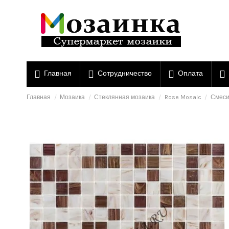
Главная
Сотрудничество
Оплата
Главная
Мозаика
Стеклянная мозаика
Rose Mosaic
Смеси