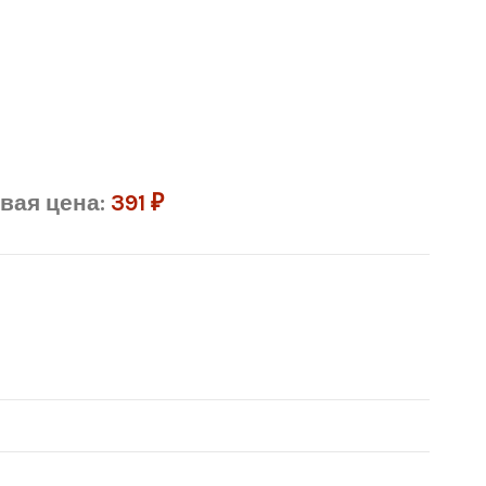
вая цена:
391
₽