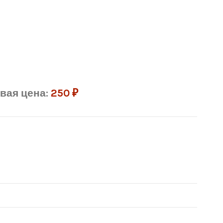
вая цена:
250
₽