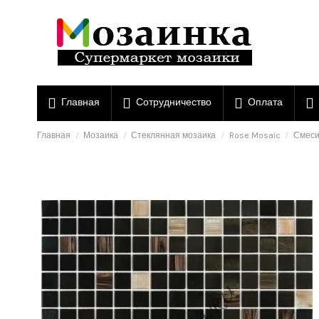
Главная
Сотрудничество
Оплата
Главная
Мозаика
Стеклянная мозаика
Rose Mosaic
Смеси