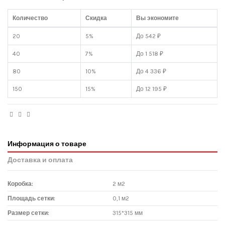
Количество
Скидка
Вы экономите
20
5%
До 542 ₽
40
7%
До 1 518 ₽
80
10%
До 4 336 ₽
150
15%
До 12 195 ₽
Информация о товаре
Доставка и оплата
Коробка:
2 м2
Площадь сетки:
0,1 м2
Размер сетки:
315*315 мм