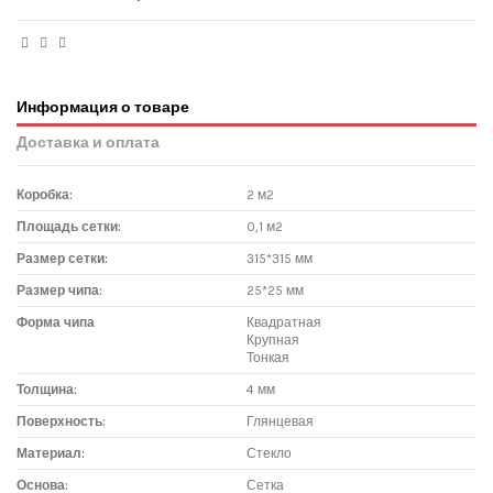
Информация о товаре
Доставка и оплата
Коробка:
2 м2
Площадь сетки:
0,1 м2
Размер сетки:
315*315 мм
Размер чипа:
25*25 мм
Форма чипа
Квадратная
Крупная
Тонкая
Толщина:
4 мм
Поверхность:
Глянцевая
Материал:
Стекло
Основа:
Сетка