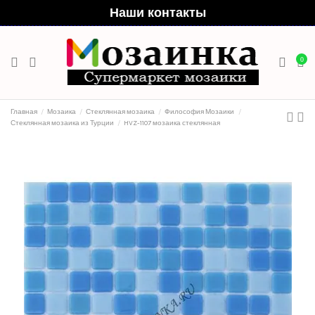
Наши контакты
0
Главная
Мозаика
Стеклянная мозаика
Философия Мозаики
Стеклянная мозаика из Турции
HVZ-1107 мозаика стеклянная