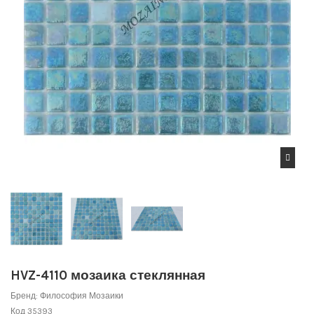
HVZ-4110 мозаика стеклянная
Бренд:
Философия Мозаики
Код
35393