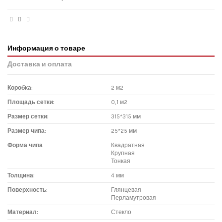
Информация о товаре
Доставка и оплата
Коробка:
2 м2
Площадь сетки:
0,1 м2
Размер сетки:
315*315 мм
Размер чипа:
25*25 мм
Форма чипа
Квадратная
Крупная
Тонкая
Толщина:
4 мм
Поверхность:
Глянцевая
Перламутровая
Материал:
Стекло