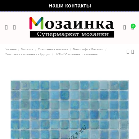
Наши контакты
0
Главная
Мозаика
Стеклянная мозаика
Философия Мозаики
Стеклянная мозаика из Турции
HVZ-4110 мозаика стеклянная