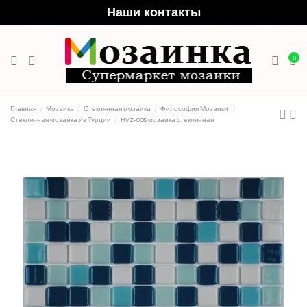
Наши контакты
0
Главная
Мозаика
Стеклянная мозаика
Философия Мозаики
Стеклянная мозаика из Турции
HVZ-008 мозаика стеклянная