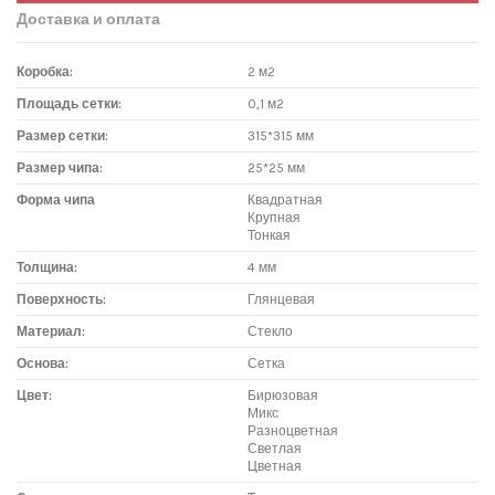
Доставка и оплата
Коробка:
2 м2
Площадь сетки:
0,1 м2
Размер сетки:
315*315 мм
Размер чипа:
25*25 мм
Форма чипа
Квадратная
Крупная
Тонкая
Толщина:
4 мм
Поверхность:
Глянцевая
Материал:
Стекло
Основа:
Сетка
Цвет:
Бирюзовая
Микс
Разноцветная
Светлая
Цветная