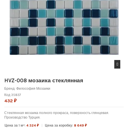
HVZ-008 мозаика стеклянная
Бренд:
Философия Мозаики
Код
35837
432 ₽
Стеклянная мозаика полного прокраса, поверхность глянцевая.
Производство Турция.
Цена за 1 м²:
4 324 ₽
Цена за коробку:
8 649 ₽