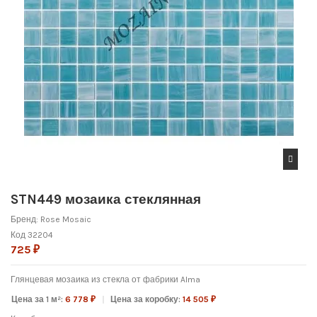
STN449 мозаика стеклянная
Бренд:
Rose Mosaic
Код
32204
725 ₽
Глянцевая мозаика из стекла от фабрики Alma
Цена за 1 м²:
6 778 ₽
Цена за коробку:
14 505 ₽