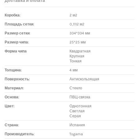
Доставка и оплата
Коробка:
2 м2
Площадь сетки:
0,1112 м2
Размер сетки:
334*334 мм
Размер чипа:
25*25 мм
Форма чипа
Квадратная
Крупная
Тонкая
Толщина:
4 мм
Поверхность:
Антискользящая
Материал:
Стекло
Основа:
ПВЦ-связка
Цвет:
Однотонная
Светлая
Серая
Страна:
Испания
Производитель:
Togama