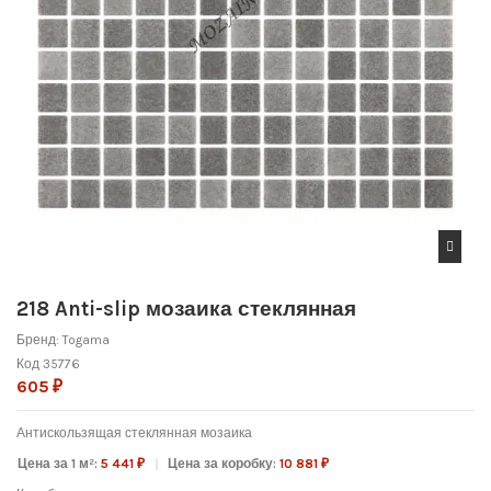
218 Anti-slip мозаика стеклянная
Бренд:
Togama
Код
35776
605 ₽
Антискользящая стеклянная мозаика
Цена за 1 м²:
5 441 ₽
Цена за коробку:
10 881 ₽