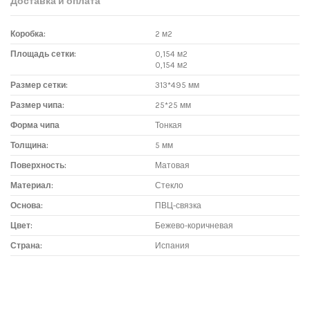
Доставка и оплата
Коробка:
2 м2
Площадь сетки:
0,154 м2
0,154 м2
Размер сетки:
313*495 мм
Размер чипа:
25*25 мм
Форма чипа
Тонкая
Толщина:
5 мм
Поверхность:
Матовая
Материал:
Стекло
Основа:
ПВЦ-связка
Цвет:
Бежево-коричневая
Страна:
Испания
Доставка мозаики
1. Самовывоз из магазина: