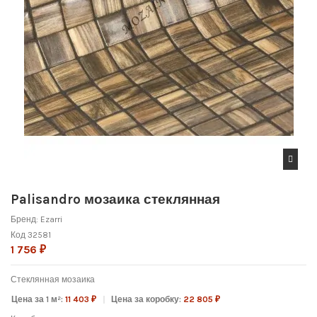
Palisandro мозаика стеклянная
Бренд:
Ezarri
Код
32581
1 756 ₽
Стеклянная мозаика
Цена за 1 м²:
11 403 ₽
Цена за коробку:
22 805 ₽