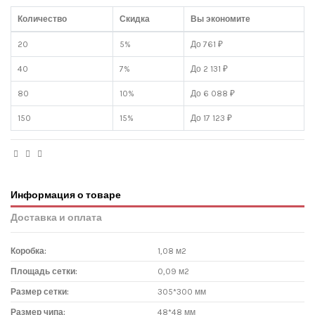
Количество
Скидка
Вы экономите
20
5%
До 761 ₽
40
7%
До 2 131 ₽
80
10%
До 6 088 ₽
150
15%
До 17 123 ₽
Информация о товаре
Доставка и оплата
Коробка:
1,08 м2
Площадь сетки:
0,09 м2
Размер сетки:
305*300 мм
Размер чипа:
48*48 мм