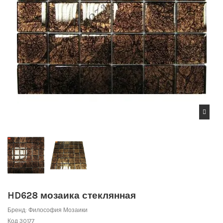
HD628 мозаика стеклянная
Бренд:
Философия Мозаики
Код
30177