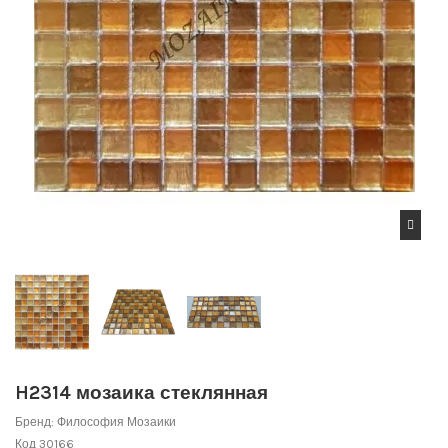
H2314 мозаика стеклянная
Бренд:
Философия Мозаики
Код
30166