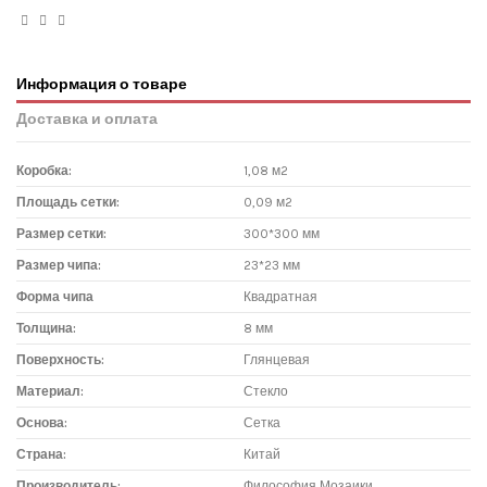
Информация о товаре
Доставка и оплата
Коробка:
1,08 м2
Площадь сетки:
0,09 м2
Размер сетки:
300*300 мм
Размер чипа:
23*23 мм
Форма чипа
Квадратная
Толщина:
8 мм
Поверхность:
Глянцевая
Материал:
Стекло
Основа:
Сетка
Страна:
Китай
Производитель:
Философия Мозаики