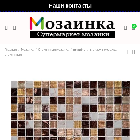
Наши контакты
0
Главная
Мозаика
Стеклянная мозаика
Imagine
ML42049 мозаика
стеклянная