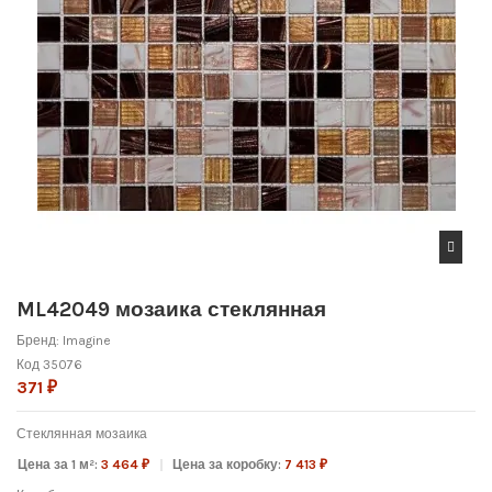
ML42049 мозаика стеклянная
Бренд:
Imagine
Код
35076
371 ₽
Стеклянная мозаика
Цена за 1 м²:
3 464 ₽
Цена за коробку:
7 413 ₽